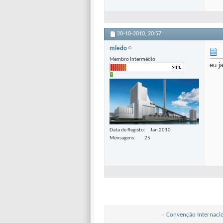
20-10-2010,
20:57
mledo
Membro Intermédio
eu j
Data de Registo
Jan 2010
Mensagens
25
«
Convenção Internacio