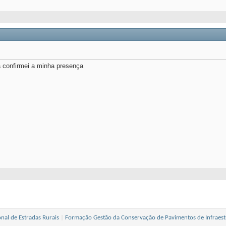
a confirmei a minha presença
nal de Estradas Rurais
|
Formação Gestão da Conservação de Pavimentos de Infraest