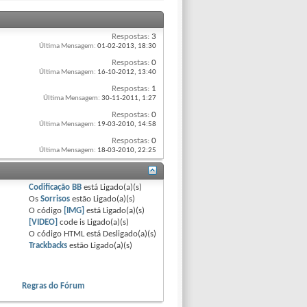
Respostas:
3
Última Mensagem:
01-02-2013,
18:30
Respostas:
0
Última Mensagem:
16-10-2012,
13:40
Respostas:
1
Última Mensagem:
30-11-2011,
1:27
Respostas:
0
Última Mensagem:
19-03-2010,
14:58
Respostas:
0
Última Mensagem:
18-03-2010,
22:25
Codificação BB
está
Ligado(a)(s)
Os
Sorrisos
estão
Ligado(a)(s)
O código
[IMG]
está
Ligado(a)(s)
[VIDEO]
code is
Ligado(a)(s)
O código HTML está
Desligado(a)(s)
Trackbacks
estão
Ligado(a)(s)
Regras do Fórum